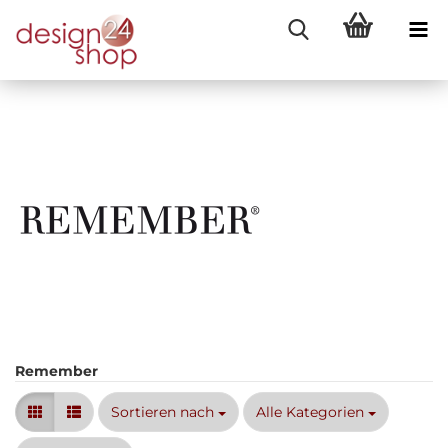
Remember
Sortieren nach
Sortieren nach
Alle Kategorien