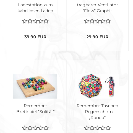
Ladestation zum
tragbarer Ventilator
kabellosen Laden
"Flow" Graphit
"Cornwall"
39,90 EUR
29,90 EUR
Remember
Remember Taschen
Brettspiel "Solitär"
- Regenschirm
„Rondo“