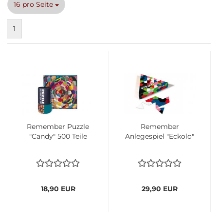
pro Seite
16 pro Seite
1
Remember Puzzle
Remember
"Candy" 500 Teile
Anlegespiel "Eckolo"
18,90 EUR
29,90 EUR