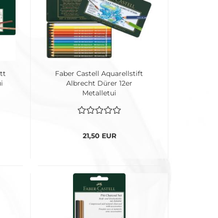
tt
Faber Castell Aquarellstift
i
Albrecht Dürer 12er
Metalletui
21,50 EUR