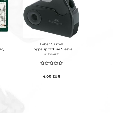
Faber Castell
et,
Doppelspitzdose Sleeve
schwarz
4,00 EUR