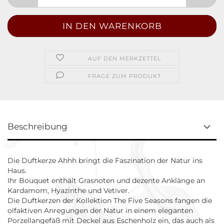
AUF DEN MERKZETTEL
FRAGE ZUM PRODUKT
Beschreibung
Die Duftkerze Ahhh bringt die Faszination der Natur ins
Haus.
Ihr Bouquet enthält Grasnoten und dezente Anklänge an
Kardamom, Hyazinthe und Vetiver.
Die Duftkerzen der Kollektion The Five Seasons fangen die
olfaktiven Anregungen der Natur in einem eleganten
Porzellangefäß mit Deckel aus Eschenholz ein, das auch als