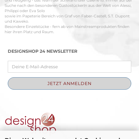
und neugierig - das Team der Schwanthaler Galerie ist immer auf der
Suche nach den besonderen Gustostückerln aus der Welt von Alessi,
Philippi oder Eva Solo
sowie im Papeterie Bereich von Graf von Faber-Castell, S.T. Dupont
und Kaweko.
Besondere Einzelstücke - fern ab von Mainstreamprodukten finden
hier ihren Platz und Raum.
DESIGNSHOP 24 NEWSLETTER