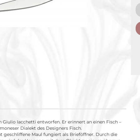
 Giulio Iacchetti entworfen. Er erinnert an einen Fisch –
moneser Dialekt des Designers Fisch.
ht geschliffene Maul fungiert als Brieföffner. Durch die