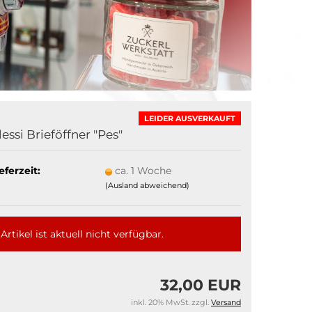
LEIDER AUSVERKAUFT
lessi Brieföffner "Pes"
eferzeit:
ca. 1 Woche
(Ausland abweichend)
Artikel ist aktuell nicht verfügbar.
32,00 EUR
inkl. 20% MwSt. zzgl.
Versand