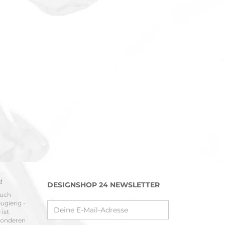
!
DESIGNSHOP 24 NEWSLETTER
ruch
ugierig -
ist
sonderen