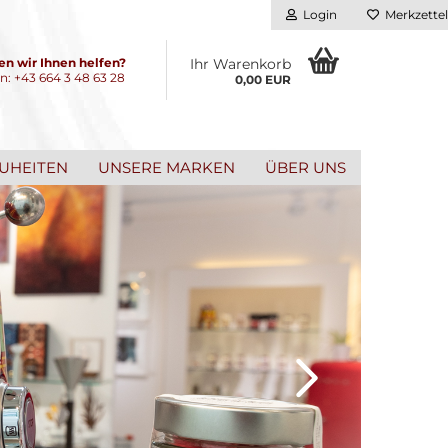
Login
Merkzettel
n wir Ihnen helfen?
Ihr Warenkorb
on: +43 664 3 48 63 28
0,00 EUR
UHEITEN
UNSERE MARKEN
ÜBER UNS