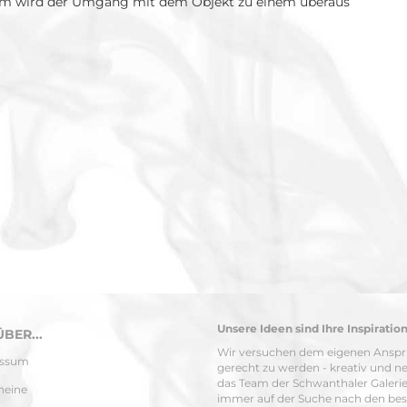
rm wird der Umgang mit dem Objekt zu einem überaus
Unsere Ideen sind Ihre Inspiration
BER...
Wir versuchen dem eigenen Ansp
essum
gerecht zu werden - kreativ und ne
das Team der Schwanthaler Galerie 
heine
immer auf der Suche nach den be