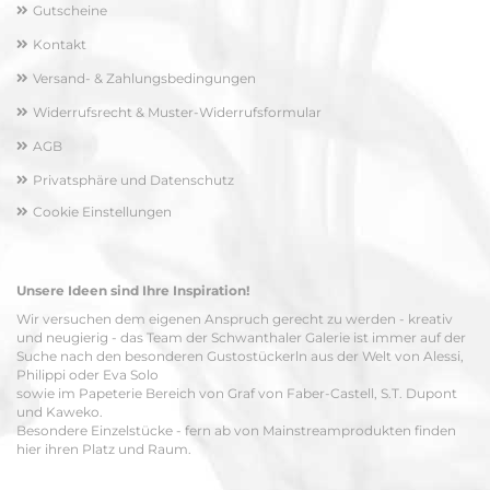
Gutscheine
Kontakt
Versand- & Zahlungsbedingungen
Widerrufsrecht & Muster-Widerrufsformular
AGB
Privatsphäre und Datenschutz
Cookie Einstellungen
Unsere Ideen sind Ihre Inspiration!
Wir versuchen dem eigenen Anspruch gerecht zu werden - kreativ
und neugierig - das Team der Schwanthaler Galerie ist immer auf der
Suche nach den besonderen Gustostückerln aus der Welt von Alessi,
Philippi oder Eva Solo
sowie im Papeterie Bereich von Graf von Faber-Castell, S.T. Dupont
und Kaweko.
Besondere Einzelstücke - fern ab von Mainstreamprodukten finden
hier ihren Platz und Raum.