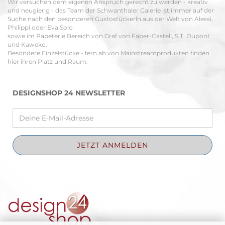
Wir versuchen dem eigenen Anspruch gerecht zu werden - kreativ
und neugierig - das Team der Schwanthaler Galerie ist immer auf der
Suche nach den besonderen Gustostückerln aus der Welt von Alessi,
Philippi oder Eva Solo
sowie im Papeterie Bereich von Graf von Faber-Castell, S.T. Dupont
und Kaweko.
Besondere Einzelstücke - fern ab von Mainstreamprodukten finden
hier ihren Platz und Raum.
DESIGNSHOP 24 NEWSLETTER