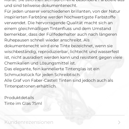
und sind teilweise dokumentenecht.
Für jeden unserer verschiedenen brillanten, von der Natur
inspirierten Farbtöne werden hochwertigste Farbstoffe
verwendet. Die hervorragende Qualität macht sich an
einem gleichmäßigen Tintenfluss und dem Umstand
bemerkbar, dass der Füllfederhalter auch nach längeren
Ruhepausen schnell wieder anschreibt. Als
dokumentenecht wird eine Tinte bezeichnet, wenn sie
wischbeständig, reproduzierbar, lichtecht und wasserfest
ist, nicht ausradiert werden kann und resistent gegen viele
Chemikalien und Lösungsmittel ist.
Das elegante, fein kannelierte Tintenglas ist ein
Schmuckstück für jeden Schreibtisch.
Alle Graf von Faber-Castell Tinten sind jedoch auch als
Tintenpatronen erhältlich.
Produktdetails
Tinte im Glas 75ml
Kundenrezensionen