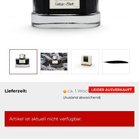
LEIDER AUSVERKAUFT
Lieferzeit:
ca. 1 Woche
(Ausland abweichend)
Artikel ist aktuell nicht verfügbar.