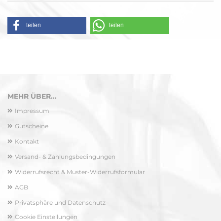
teilen
teilen
MEHR ÜBER...
Impressum
Gutscheine
Kontakt
Versand- & Zahlungsbedingungen
Widerrufsrecht & Muster-Widerrufsformular
AGB
Privatsphäre und Datenschutz
Cookie Einstellungen